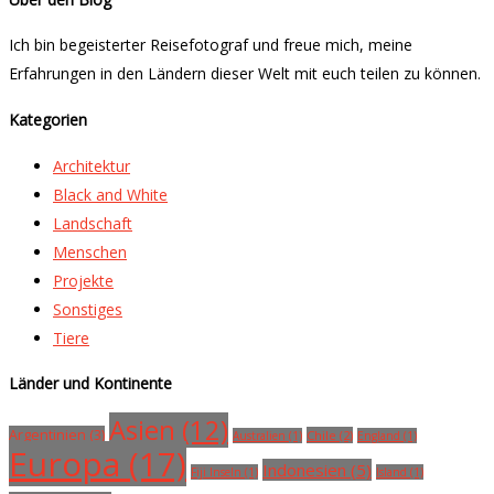
Ich bin begeisterter Reisefotograf und freue mich, meine
Erfahrungen in den Ländern dieser Welt mit euch teilen zu können.
Kategorien
Architektur
Black and White
Landschaft
Menschen
Projekte
Sonstiges
Tiere
Länder und Kontinente
Asien (12)
Argentinien (3)
Chile (2)
Australien (1)
England (1)
Europa (17)
Indonesien (5)
Fiji Inseln (1)
Island (1)