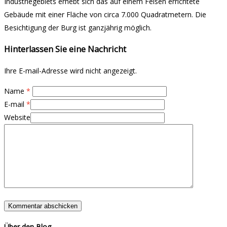
Industriegebiets erhebt sich das auf einem Felsen errichtete
Gebäude mit einer Fläche von circa 7.000 Quadratmetern. Die
Besichtigung der Burg ist ganzjährig möglich.
Hinterlassen Sie eine Nachricht
Ihre E-mail-Adresse wird nicht angezeigt.
Name
*
E-mail
*
Website
Über den Blog