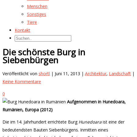
Menschen
Sonstiges
Tiere
Kontakt
Die schönste Burg in
Siebenbürgen
Veröffentlicht von
shortl
| Juni 11, 2013 |
Architektur
,
Landschaft
|
Keine Kommentare
0
Aufgenommen in Hunedoara,
Rumänien, Europa (2012)
Die im 14. Jahrhundert errichtete Burg
Hunedoara
ist eine der
bedeutendsten Bauten Siebenbürgens. Inmitten eines