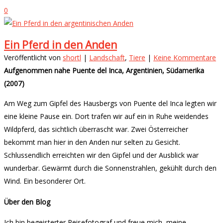
0
Ein Pferd in den Anden
Veröffentlicht von
shortl
|
Landschaft
,
Tiere
|
Keine Kommentare
Aufgenommen nahe Puente del Inca, Argentinien, Südamerika
(2007)
Am Weg zum Gipfel des Hausbergs von Puente del Inca legten wir
eine kleine Pause ein. Dort trafen wir auf ein in Ruhe weidendes
Wildpferd, das sichtlich überrascht war. Zwei Österreicher
bekommt man hier in den Anden nur selten zu Gesicht.
Schlussendlich erreichten wir den Gipfel und der Ausblick war
wunderbar. Gewärmt durch die Sonnenstrahlen, gekühlt durch den
Wind. Ein besonderer Ort.
Über den Blog
Ich bin begeisterter Reisefotograf und freue mich, meine