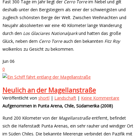
Fast 300 Tage im Jahr liegt der
Cerro Torre
im Nebel und gilt
deshalb unter den Bergsteigern als einer der schwierigsten und
zugleich schönsten Berge der Welt. Zwischen Weihnachten und
Neujahr absolvierten wir eine 40 Kilometer lange Wanderung
durch den
Los Glaciares Nationalpark
und hatten das große
Glück, neben dem
Cerro Torre
auch den bekannten
Fitz Roy
wolkenlos zu Gesicht zu bekommen.
Jun
06
0
Neulich an der Magellanstraße
Veröffentlicht von
shortl
|
Landschaft
|
Keine Kommentare
Aufgenommen in Punta Arena, Chile, Südamerika (2008)
Rund 200 Kilometer von der
Magellanstraße
entfernt, befindet
sich die Hafenstadt Punta Arenas, ein sehr rauher und windiger Ort
im Süden Chiles. Die bekannte Meerenge verbindet den Pazifik mit