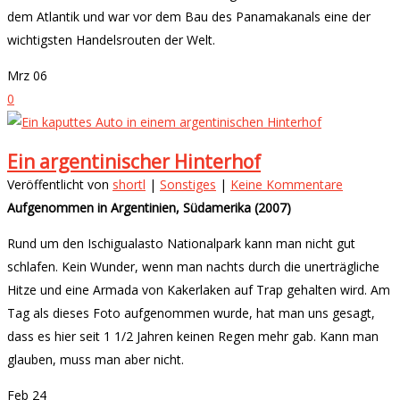
dem Atlantik und war vor dem Bau des Panamakanals eine der
wichtigsten Handelsrouten der Welt.
Mrz
06
0
Ein argentinischer Hinterhof
Veröffentlicht von
shortl
|
Sonstiges
|
Keine Kommentare
Aufgenommen in Argentinien, Südamerika (2007)
Rund um den Ischigualasto Nationalpark kann man nicht gut
schlafen. Kein Wunder, wenn man nachts durch die unerträgliche
Hitze und eine Armada von Kakerlaken auf Trap gehalten wird. Am
Tag als dieses Foto aufgenommen wurde, hat man uns gesagt,
dass es hier seit 1 1/2 Jahren keinen Regen mehr gab. Kann man
glauben, muss man aber nicht.
Feb
24