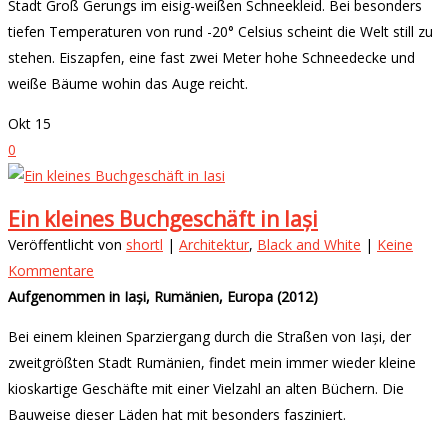
Stadt Groß Gerungs im eisig-weißen Schneekleid. Bei besonders
tiefen Temperaturen von rund -20° Celsius scheint die Welt still zu
stehen. Eiszapfen, eine fast zwei Meter hohe Schneedecke und
weiße Bäume wohin das Auge reicht.
Okt
15
0
Ein kleines Buchgeschäft in Iași
Veröffentlicht von
shortl
|
Architektur
,
Black and White
|
Keine
Kommentare
Aufgenommen in Iași, Rumänien, Europa (2012)
Bei einem kleinen Sparziergang durch die Straßen von Iași, der
zweitgrößten Stadt Rumänien, findet mein immer wieder kleine
kioskartige Geschäfte mit einer Vielzahl an alten Büchern. Die
Bauweise dieser Läden hat mit besonders fasziniert.