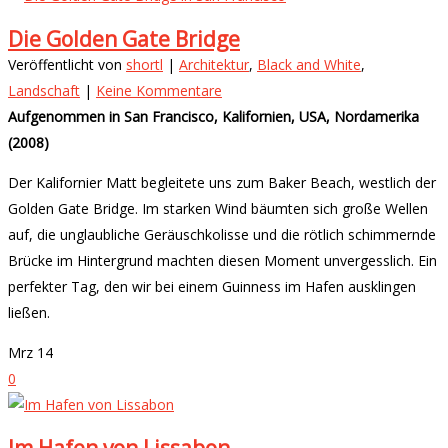
Die Golden Gate Bridge
Veröffentlicht von
shortl
|
Architektur
,
Black and White
,
Landschaft
|
Keine Kommentare
Aufgenommen in San Francisco, Kalifornien, USA, Nordamerika
(2008)
Der Kalifornier Matt begleitete uns zum Baker Beach, westlich der
Golden Gate Bridge. Im starken Wind bäumten sich große Wellen
auf, die unglaubliche Geräuschkolisse und die rötlich schimmernde
Brücke im Hintergrund machten diesen Moment unvergesslich. Ein
perfekter Tag, den wir bei einem Guinness im Hafen ausklingen
ließen.
Mrz
14
0