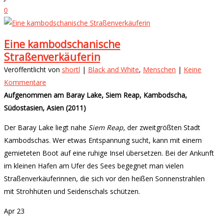
0
Eine kambodschanische
Straßenverkäuferin
Veröffentlicht von
shortl
|
Black and White
,
Menschen
|
Keine
Kommentare
Aufgenommen am Baray Lake, Siem Reap, Kambodscha,
Südostasien, Asien (2011)
Der Baray Lake liegt nahe
Siem Reap
, der zweitgrößten Stadt
Kambodschas. Wer etwas Entspannung sucht, kann mit einem
gemieteten Boot auf eine ruhige Insel übersetzen. Bei der Ankunft
im kleinen Hafen am Ufer des Sees begegnet man vielen
Straßenverkäuferinnen, die sich vor den heißen Sonnenstrahlen
mit Strohhüten und Seidenschals schützen.
Apr
23