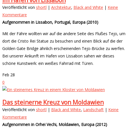
Im Hafen von Lissabon
Veröffentlicht von
shortl
|
Architektur
,
Black and White
|
Keine
Kommentare
Aufgenommen in Lissabon, Portugal, Europa (2010)
Mit der Fähre wollten wir auf die andere Seite des Flußes Tejo, um
dort die Cristo Rei Statue zu besuchen und einen Blick auf die der
Golden Gate Bridge ähnlich erscheinenden Tejo-Brücke zu werfen.
Bei unserer Ankunft im Hafen von Lissabon sahen wir dieses
schöne Kunstwerk: ein weißes Fahrrad mit Türen.
Feb
28
0
Das steinerne Kreuz von Moldawien
Veröffentlicht von
shortl
|
Black and White
,
Landschaft
|
Keine
Kommentare
Aufgenommen in Orhei Vechi, Moldawien, Europa (2012)