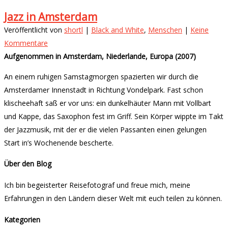
Jazz in Amsterdam
Veröffentlicht von
shortl
|
Black and White
,
Menschen
|
Keine
Kommentare
Aufgenommen in Amsterdam, Niederlande, Europa (2007)
An einem ruhigen Samstagmorgen spazierten wir durch die
Amsterdamer Innenstadt in Richtung Vondelpark. Fast schon
klischeehaft saß er vor uns: ein dunkelhäuter Mann mit Vollbart
und Kappe, das Saxophon fest im Griff. Sein Körper wippte im Takt
der Jazzmusik, mit der er die vielen Passanten einen gelungen
Start in’s Wochenende bescherte.
Über den Blog
Ich bin begeisterter Reisefotograf und freue mich, meine
Erfahrungen in den Ländern dieser Welt mit euch teilen zu können.
Kategorien