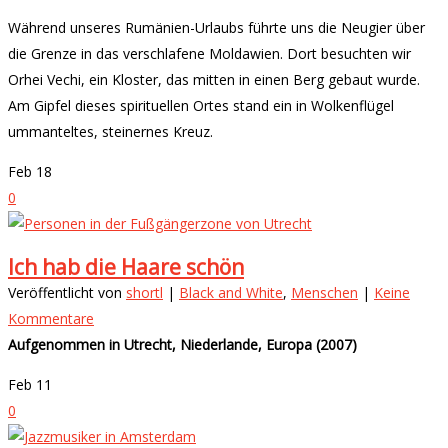
Während unseres Rumänien-Urlaubs führte uns die Neugier über
die Grenze in das verschlafene Moldawien. Dort besuchten wir
Orhei Vechi, ein Kloster, das mitten in einen Berg gebaut wurde.
Am Gipfel dieses spirituellen Ortes stand ein in Wolkenflügel
ummanteltes, steinernes Kreuz.
Feb
18
0
Ich hab die Haare schön
Veröffentlicht von
shortl
|
Black and White
,
Menschen
|
Keine
Kommentare
Aufgenommen in Utrecht, Niederlande, Europa (2007)
Feb
11
0