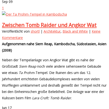
Sep
09
1
Zwischen Tomb Raider und Angkor Wat
Veröffentlicht von
shortl
|
Architektur
,
Black and White
|
Keine
Kommentare
Aufgenommen nahe Siem Reap, Kambodscha, Südostasien, Asien
(2008)
Neben der Tempelanlage von Angkor Wat gibt es nahe der
Großstadt
Siem Reap
noch viele andere sehenswerte Gebäude
wie etwas
Ta Prohm
-Tempel. Die Ruinen des um das 12.
Jahrhundert errichteten Gebäudekomplexes werden von vielen
Wurffeigen umklammert und deshalb genießt der Tempel nicht nur
bei den Einheimischen große Beliebtheit. Die Anlage war eine der
Kulissen beim Film
Lara Croft: Tomb Raider
.
Jun
17