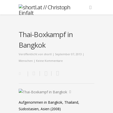
Thai-Boxkampf in
Bangkok
Veröffentlicht von
shortl
| September 07, 2013 |
Menschen
|
Keine Kommentare
Aufgenommen in Bangkok, Thailand,
Südostasien, Asien (2008)