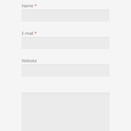
Name
*
E-mail
*
Website