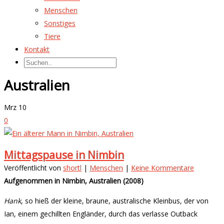
Menschen
Sonstiges
Tiere
Kontakt
Australien
Mrz
10
0
Mittagspause in Nimbin
Veröffentlicht von
shortl
|
Menschen
|
Keine Kommentare
Aufgenommen in Nimbin, Australien (2008)
Hank
, so hieß der kleine, braune, australische Kleinbus, der von
Ian, einem gechillten Engländer, durch das verlasse Outback