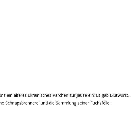
ns ein älteres ukrainisches Pärchen zur Jause ein: Es gab Blutwurst,
eine Schnapsbrennerei und die Sammlung seiner Fuchsfelle.