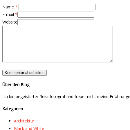
Name
*
E-mail
*
Website
Über den Blog
Ich bin begeisterter Reisefotograf und freue mich, meine Erfahrunge
Kategorien
Architektur
Black and White