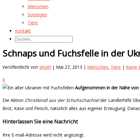
Menschen
Sonstiges
Tiere
Kontakt
Schnaps und Fuchsfelle in der Uk
Veröffentlicht von
shortl
| Mai 27, 2013 |
Menschen
,
Tiere
|
Keine
0
Aufgenommen in der Nähe von K
Die Aktion
Christkindl aus der Schuhschachtel
der Landlerhilfe Obe
Brot, Käse und Fleisch, natürlich alles aus eigener Erzeugung. Dan
Hinterlassen Sie eine Nachricht
Ihre E-mail-Adresse wird nicht angezeigt.