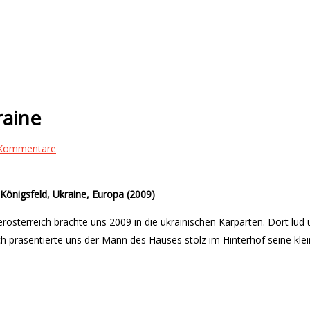
raine
 Kommentare
önigsfeld, Ukraine, Europa (2009)
rösterreich brachte uns 2009 in die ukrainischen Karparten. Dort lud u
ach präsentierte uns der Mann des Hauses stolz im Hinterhof seine kl