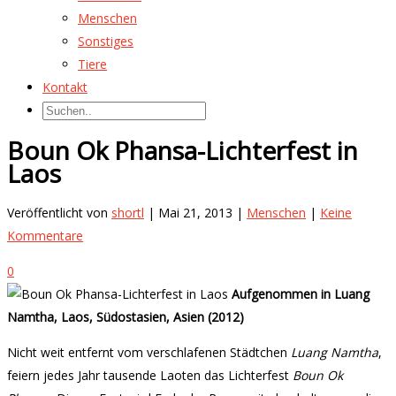
Menschen
Sonstiges
Tiere
Kontakt
Boun Ok Phansa-Lichterfest in
Laos
Veröffentlicht von
shortl
| Mai 21, 2013 |
Menschen
|
Keine
Kommentare
0
Aufgenommen in Luang
Namtha, Laos, Südostasien, Asien (2012)
Nicht weit entfernt vom verschlafenen Städtchen
Luang Namtha
,
feiern jedes Jahr tausende Laoten das Lichterfest
Boun Ok