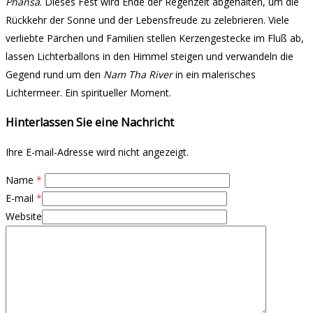
Phansa
. Dieses Fest wird Ende der Regenzeit abgehalten, um die
Rückkehr der Sonne und der Lebensfreude zu zelebrieren. Viele
verliebte Pärchen und Familien stellen Kerzengestecke im Fluß ab,
lassen Lichterballons in den Himmel steigen und verwandeln die
Gegend rund um den
Nam Tha River
in ein malerisches
Lichtermeer. Ein spiritueller Moment.
Hinterlassen Sie eine Nachricht
Ihre E-mail-Adresse wird nicht angezeigt.
Name
*
E-mail
*
Website